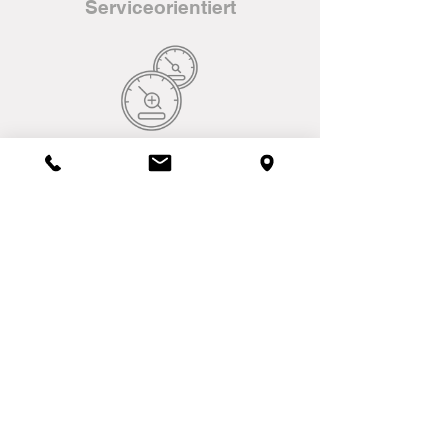
Serviceorientiert
Leistungsstark
Zuverlässig
Sicher