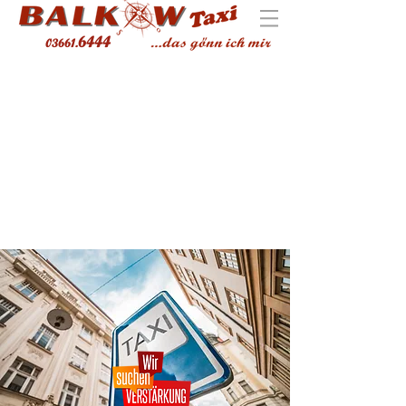
6444
03661.